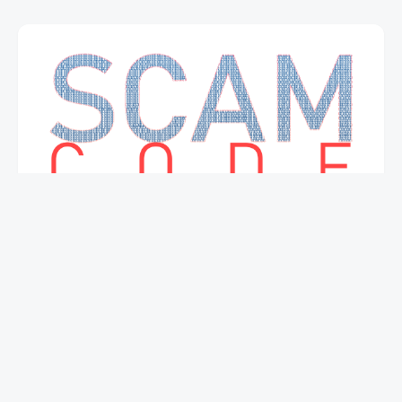
Карта сайта
Контакты
Политика в отношении обработки
персональных данных
Пользовательское Соглашение
All Rights Reserved © 2023
Scamcode.com