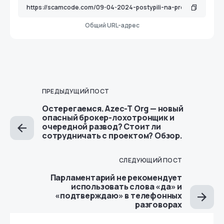
Общий URL-адрес
ПРЕДЫДУЩИЙ ПОСТ
Остерегаемся. Azec-T Org — новый
опасный брокер-лохотронщик и
очередной развод? Стоит ли
сотрудничать с проектом? Обзор.
СЛЕДУЮЩИЙ ПОСТ
Парламентарий не рекомендует
использовать слова «да» и
«подтверждаю» в телефонных
разговорах