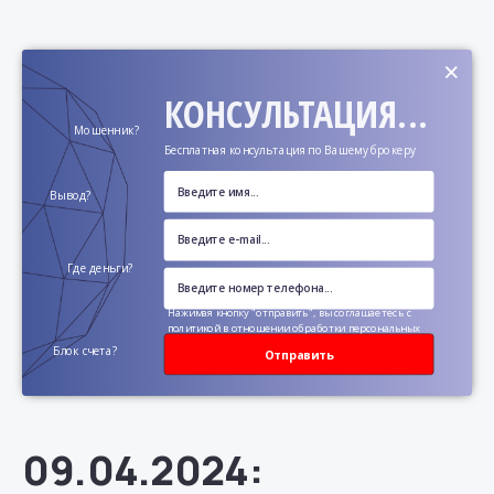
×
КОНСУЛЬТАЦИЯ...
Мошенник?
Бесплатная консультация по Вашему брокеру
Вывод?
Где деньги?
Нажимая кнопку "отправить", вы соглашаетесь с
политикой в отношении обработки персональных
данных
Блок счета?
Отправить
09.04.2024: