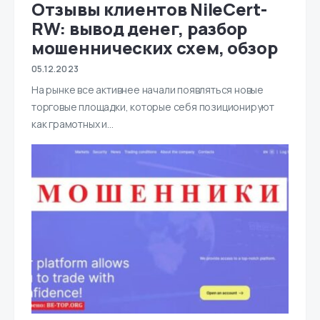
Отзывы клиентов NileCert-
RW: вывод денег, разбор
мошеннических схем, обзор
05.12.2023
На рынке все активнее начали появляться новые
торговые площадки, которые себя позиционируют
как грамотных и…