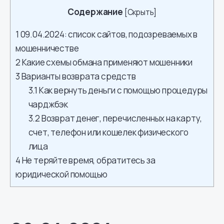
Содержание
[
Скрыть
]
1
09.04.2024: список сайтов, подозреваемых в
мошенничестве
2
Какие схемы обмана применяют мошенники
3
Варианты возврата средств
3.1
Как вернуть деньги с помощью процедуры
чарджбэк
3.2
Возврат денег, перечисленных на карту,
счет, телефон или кошелек физического
лица
4
Не теряйте время, обратитесь за
юридической помощью