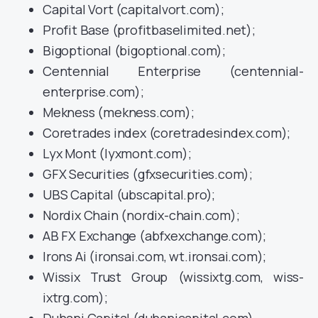
Capital Vort (capitalvort.com);
Profit Base (profitbaselimited.net);
Bigoptional (bigoptional.com);
Centennial Enterprise (centennial-
enterprise.com);
Mekness (mekness.com);
Coretrades index (coretradesindex.com);
Lyx Mont (lyxmont.com);
GFX Securities (gfxsecurities.com);
UBS Capital (ubscapital.pro);
Nordix Chain (nordix-chain.com);
AB FX Exchange (abfxexchange.com);
Irons Ai (ironsai.com, wt.ironsai.com);
Wissix Trust Group (wissixtg.com, wiss-
ixtrg.com);