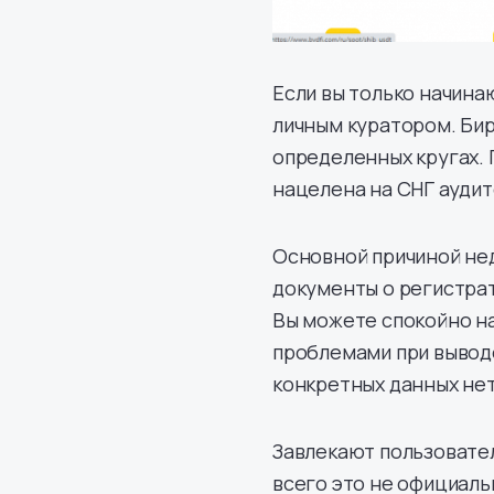
Если вы только начина
личным куратором. Бир
определенных кругах. 
нацелена на СНГ ауди
Основной причиной нед
документы о регистрат
Вы можете спокойно на 
проблемами при выводе
конкретных данных не
Завлекают пользовате
всего это не официаль