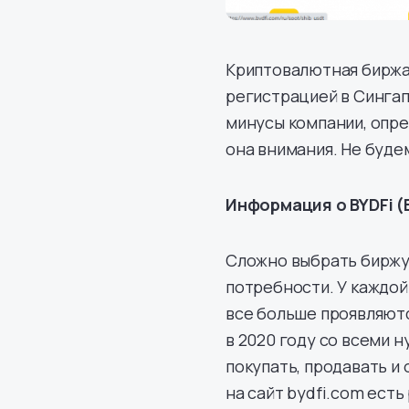
Криптовалютная биржа B
регистрацией в Сингап
минусы компании, опре
она внимания. Не буде
Информация о BYDFi (B
Сложно выбрать биржу,
потребности. У каждой
все больше проявляютс
в 2020 году со всеми 
покупать, продавать и
на сайт bydfi.com ест