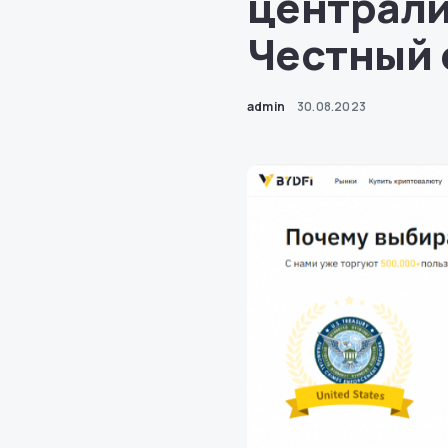
централи
Честный 
admin
30.08.2023