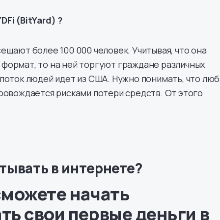
Fi (BitYard) ?
ещают более 100 000 человек. Учитывая, что она
формат, то на ней торгуют граждане различных
поток людей идет из США. Нужно понимать, что люб
ровождается рисками потери средств. От этого
тывать в интернете?
сможете начать
ть свои первые деньги в