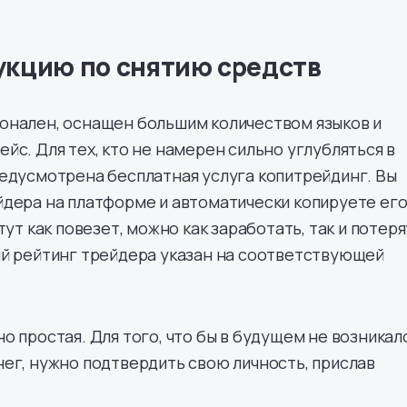
укцию по снятию средств
онален, оснащен большим количеством языков и
йс. Для тех, кто не намерен сильно углубляться в
едусмотрена бесплатная услуга копитрейдинг. Вы
дера на платформе и автоматически копируете ег
тут как повезет, можно как заработать, так и потер
ый рейтинг трейдера указан на соответствующей
о простая. Для того, что бы в будущем не возникал
ег, нужно подтвердить свою личность, прислав