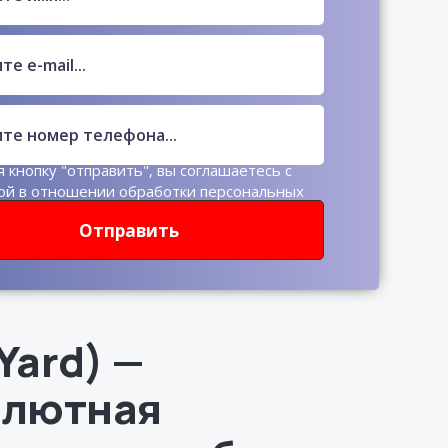
 кнопку "отправить", вы соглашаетесь с
ой в отношении обработки персональных
Отправить
tYard) —
алютная