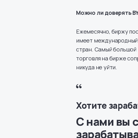
Можно ли доверять BYD
Ежемесячно, биржу пос
имеет международный 
стран. Самый большой 
торговля на бирже соп
никуда не уйти.
Хотите зараба
С нами вы 
зарабатыва