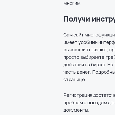
многим.
Получи инстр
Сам сайт многофункци
имеет удобный интерфе
рынок криптовалют, пр
просто выбираете трей
действия на бирже. Но 
часть денег. Подробн
странице.
Регистрация достаточн
проблем с выводом ден
документы.