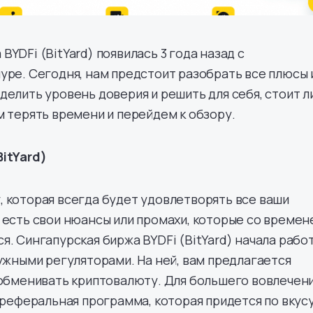
YDFi (BitYard) появилась 3 года назад с
уре. Сегодня, нам предстоит разобрать все плюсы 
делить уровень доверия и решить для себя, стоит л
м терять времени и перейдем к обзору.
itYard)
 которая всегда будет удовлетворять все ваши
 есть свои нюансы или промахи, которые со време
я. Сингапурская биржа BYDFi (BitYard) начала рабо
нужными регуляторами. На ней, вам предлагается
 обменивать криптовалюту. Для большего вовлечен
ь реферальная программа, которая придется по вкус