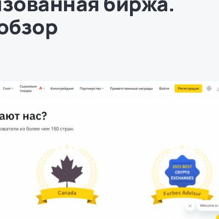
зованная биржа.
обзор