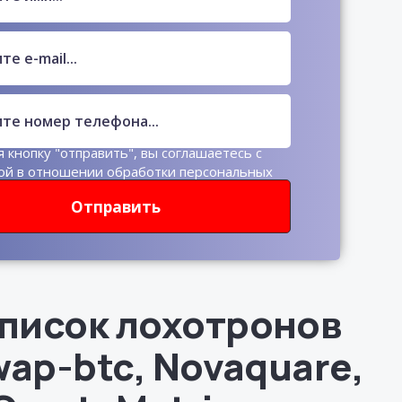
 кнопку "отправить", вы соглашаетесь с
ой в отношении обработки персональных
Отправить
писок лохотронов
wap-btc, Novaquare,