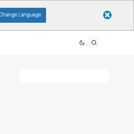
Change Language