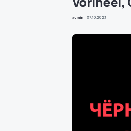
Vorineel,
admin
07.10.2023