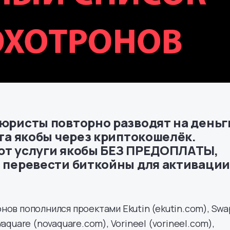
юристы повторно разводят на деньг
та якобы через криптокошелёк.
т услуги якобы БЕЗ ПРЕДОПЛАТЫ,
 перевести биткойны для активации
нов пополнился проектами Ekutin (ekutin.com), Swa
aquare (novaquare.com), Vorineel (vorineel.com),