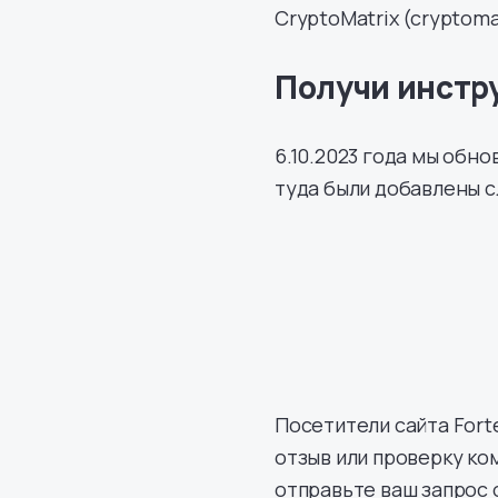
CryptoMatrix (cryptoma
Получи инстр
6.10.2023 года мы обн
туда были добавлены 
Посетители сайта For
отзыв или проверку ко
отправьте ваш запрос