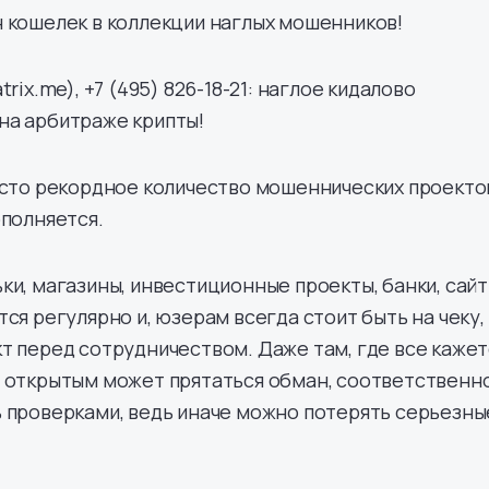
 кошелек в коллекции наглых мошенников!
rix.me), +7 (495) 826-18-21: наглое кидалово
на арбитраже крипты!
осто рекордное количество мошеннических проектов
ополняется.
ки, магазины, инвестиционные проекты, банки, сай
ся регулярно и, юзерам всегда стоит быть на чеку,
т перед сотрудничеством. Даже там, где все кажет
и открытым может прятаться обман, соответственн
 проверками, ведь иначе можно потерять серьезны