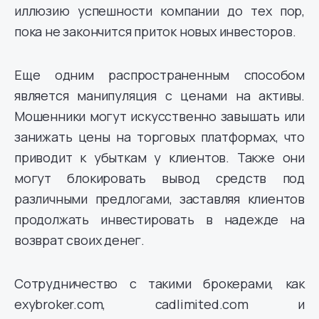
иллюзию успешности компании до тех пор,
пока не закончится приток новых инвесторов.
Еще одним распространенным способом
является манипуляция с ценами на активы.
Мошенники могут искусственно завышать или
занижать цены на торговых платформах, что
приводит к убыткам у клиентов. Также они
могут блокировать вывод средств под
различными предлогами, заставляя клиентов
продолжать инвестировать в надежде на
возврат своих денег.
Сотрудничество с такими брокерами, как
exybroker.com, cadlimited.com и