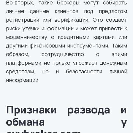
Во-вторых, такие брокеры могут собирать
личные данные клиентов под предлогом
регистрации или верификации. Это создает
риски утечки информации и может привести к
мошенничеству с кредитными картами или
другими финансовыми инструментами. Таким
образом, сотрудничество с этими
платформами не только угрожает денежным
средствам, но и безопасности личной
информации.
Признаки развода и
обмана у