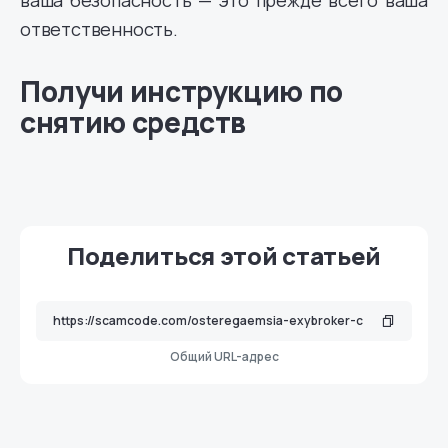
ваша безопасность — это прежде всего ваша
ответственность.
Получи инструкцию по
снятию средств
Поделиться этой статьей
Общий URL-адрес