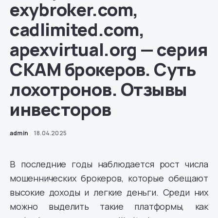
exybroker.com,
cadlimited.com,
apexvirtual.org — серия
СКАМ брокеров. Суть
лохотронов. Отзывы
инвесторов
admin
18.04.2025
В последние годы наблюдается рост числа
мошеннических брокеров, которые обещают
высокие доходы и легкие деньги. Среди них
можно выделить такие платформы, как