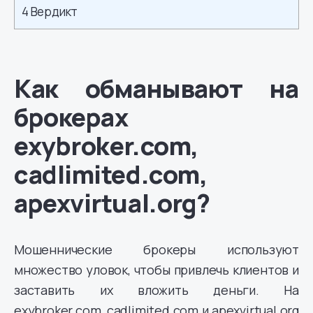
4
Вердикт
Как обманывают на
брокерах
exybroker.com,
cadlimited.com,
apexvirtual.org?
Мошеннические брокеры используют
множество уловок, чтобы привлечь клиентов и
заставить их вложить деньги. На
exybroker.com, cadlimited.com и apexvirtual.org