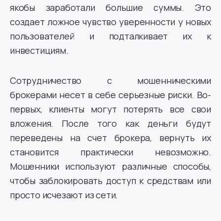
якобы заработали большие суммы. Это
создает ложное чувство уверенности у новых
пользователей и подталкивает их к
инвестициям.
Сотрудничество с мошенническими
брокерами несет в себе серьезные риски. Во-
первых, клиенты могут потерять все свои
вложения. После того как деньги будут
переведены на счет брокера, вернуть их
становится практически невозможно.
Мошенники используют различные способы,
чтобы заблокировать доступ к средствам или
просто исчезают из сети.