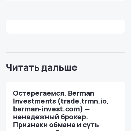
Читать дальше
Остерегаемся. Berman
Investments (trade.trmn.io,
berman-invest.com) —
ненадежный брокер.
Признаки обмана и суть