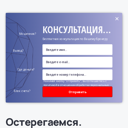
×
КОНСУЛЬТАЦИЯ...
Мошенник?
Бесплатная консультация по Вашему брокеру
Вывод?
Где деньги?
Нажимая кнопку "отправить", вы соглашаетесь с
политикой в отношении обработки персональных
данных
Блок счета?
Отправить
Остерегаемся.