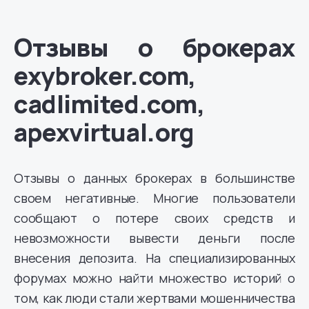
Отзывы о брокерах
exybroker.com,
cadlimited.com,
apexvirtual.org
Отзывы о данных брокерах в большинстве
своем негативные. Многие пользователи
сообщают о потере своих средств и
невозможности вывести деньги после
внесения депозита. На специализированных
форумах можно найти множество историй о
том, как люди стали жертвами мошенничества