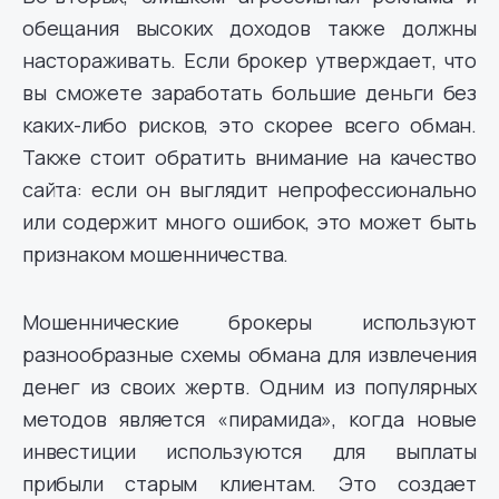
обещания высоких доходов также должны
настораживать. Если брокер утверждает, что
вы сможете заработать большие деньги без
каких-либо рисков, это скорее всего обман.
Также стоит обратить внимание на качество
сайта: если он выглядит непрофессионально
или содержит много ошибок, это может быть
признаком мошенничества.
Мошеннические брокеры используют
разнообразные схемы обмана для извлечения
денег из своих жертв. Одним из популярных
методов является «пирамида», когда новые
инвестиции используются для выплаты
прибыли старым клиентам. Это создает