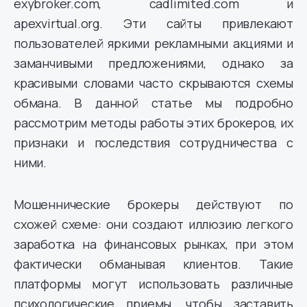
exybroker.com, cadlimited.com и
apexvirtual.org. Эти сайты привлекают
пользователей яркими рекламными акциями и
заманчивыми предложениями, однако за
красивыми словами часто скрываются схемы
обмана. В данной статье мы подробно
рассмотрим методы работы этих брокеров, их
признаки и последствия сотрудничества с
ними.
Мошеннические брокеры действуют по
схожей схеме: они создают иллюзию легкого
заработка на финансовых рынках, при этом
фактически обманывая клиентов. Такие
платформы могут использовать различные
психологические приемы, чтобы заставить