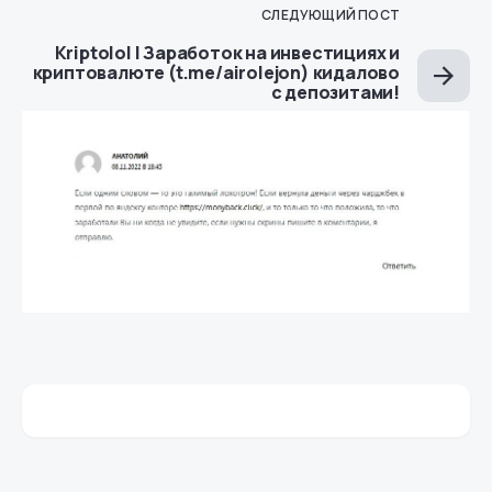
СЛЕДУЮЩИЙ ПОСТ
Kriptolol | Заработок на инвестициях и
криптовалюте (t.me/airolejon) кидалово
с депозитами!