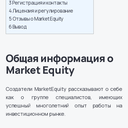
3
Регистрация и контакты
4
Лицензия и регулирование
5
Отзывы о Market Equity
6
Вывод
Общая информация о
Market Equity
Создатели MarketEquity рассказывают о себе
как о группе специалистов, имеющих
успешный многолетний опыт работы на
инвестиционном рынке.