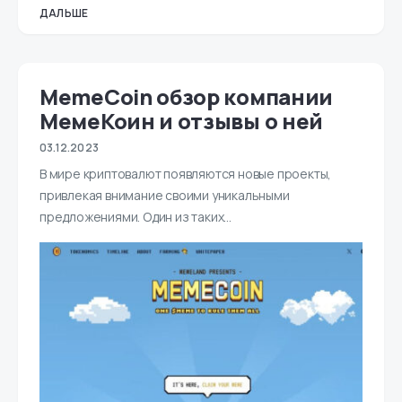
ДАЛЬШЕ
MemeCoin обзор компании
МемеКоин и отзывы о ней
03.12.2023
В мире криптовалют появляются новые проекты,
привлекая внимание своими уникальными
предложениями. Один из таких…