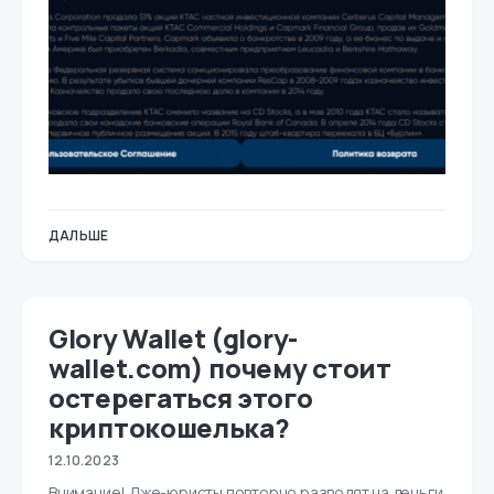
ДАЛЬШЕ
Glory Wallet (glory-
wallet.com) почему стоит
остерегаться этого
криптокошелька?
12.10.2023
Внимание! Лже-юристы повторно разводят на деньги