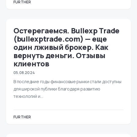
FURTHER
Остерегаемся. Bullexp Trade
(bullexptrade.com) — еще
один лживый брокер. Как
вернуть деньги. Отзывы
клиентов
05.08.2024
В последние годы финансовые рынки стали доступны
для широкой публики благодаря развитию
технологий и…
FURTHER