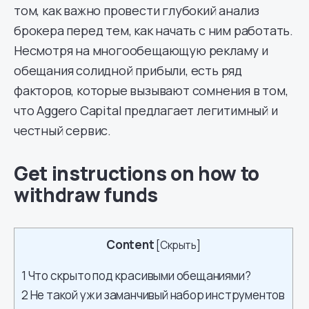
том, как важно провести глубокий анализ
брокера перед тем, как начать с ним работать.
Несмотря на многообещающую рекламу и
обещания солидной прибыли, есть ряд
факторов, которые вызывают сомнения в том,
что Aggero Capital предлагает легитимный и
честный сервис.
Get instructions on how to
withdraw funds
Content
[
Скрыть
]
1
Что скрыто под красивыми обещаниями?
2
Не такой уж и заманчивый набор инструментов