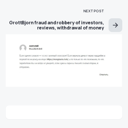
NEXT POST
GrottBjorn fraud and robbery of investors,
reviews, withdrawal of money