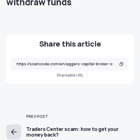
withdraw funds
Share this article
Shareable URL
PREV POST
Traders Center scam: how to get your
money back?