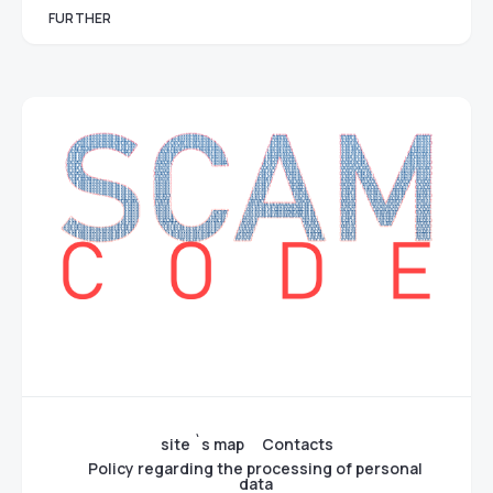
FURTHER
site `s map
Contacts
Policy regarding the processing of personal
data