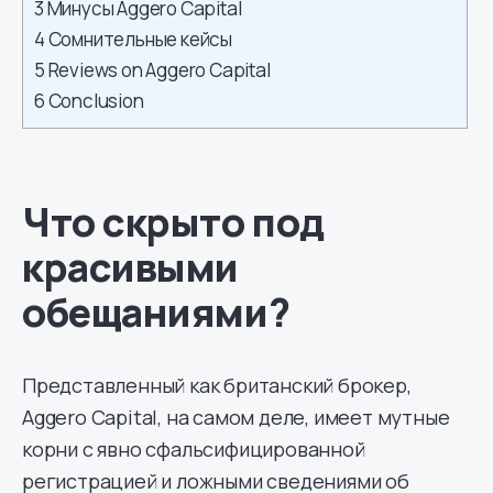
3
Минусы Aggero Capital
4
Сомнительные кейсы
5
Reviews on Aggero Capital
6
Conclusion
Что скрыто под
красивыми
обещаниями?
Представленный как британский брокер,
Aggero Capital, на самом деле, имеет мутные
корни с явно сфальсифицированной
регистрацией и ложными сведениями об