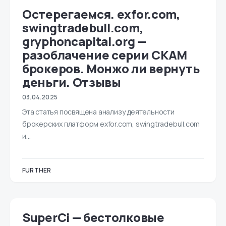
Остерегаемся. exfor.com,
swingtradebull.com,
gryphoncapital.org —
разоблачение серии СКАМ
брокеров. Монжо ли вернуть
деньги. Отзывы
03.04.2025
Эта статья посвящена анализу деятельности
брокерских платформ exfor.com, swingtradebull.com
и…
FURTHER
SuperCi — бестолковые