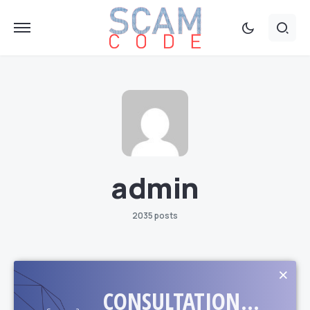
admin
2035 posts
×
CONSULTATION...