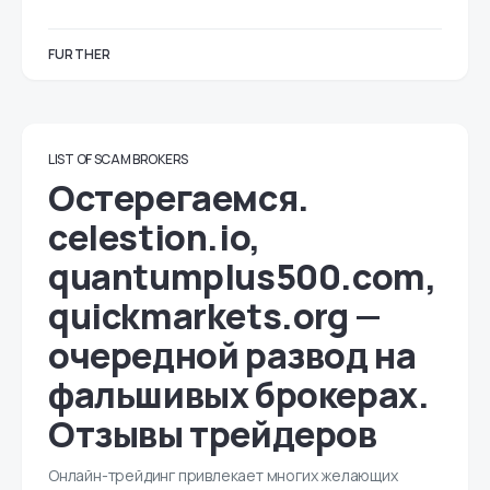
FURTHER
LIST OF SCAM BROKERS
Остерегаемся.
celestion.io,
quantumplus500.com,
quickmarkets.org —
очередной развод на
фальшивых брокерах.
Отзывы трейдеров
Онлайн-трейдинг привлекает многих желающих