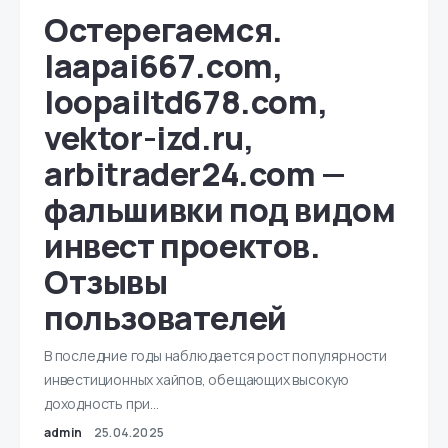
Остерегаемся.
laapai667.com,
loopailtd678.com,
vektor-izd.ru,
arbitrader24.com —
фальшивки под видом
инвест проектов.
Отзывы
пользователей
В последние годы наблюдается рост популярности
инвестиционных хайпов, обещающих высокую
доходность при…
admin
25.04.2025