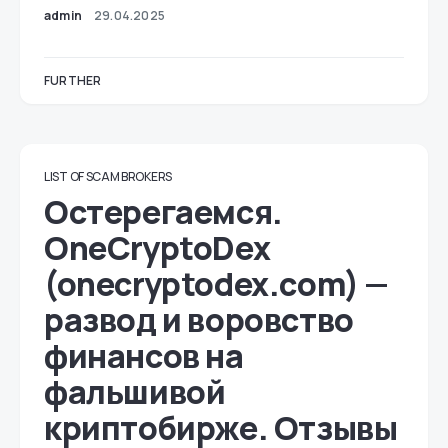
admin
29.04.2025
FURTHER
LIST OF SCAM BROKERS
Остерегаемся.
OneCryptoDex
(onecryptodex.com) —
развод и воровство
финансов на
фальшивой
криптобирже. Отзывы