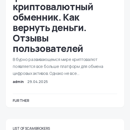
криптовалютный
обменник. Как
вернуть деньги.
Отзывы
пользователей
В бурно развивающемся мире криптовалют
появляется все больше платформ для обмена
цифровых активов. Однако не все…
admin
29.04.2025
FURTHER
LIST OF SCAM BROKERS