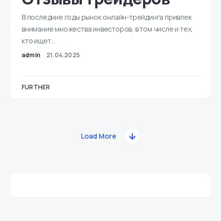
В последние годы рынок онлайн-трейдинга привлек
внимание множества инвесторов, в том числе и тех,
кто ищет…
admin
21.04.2025
FURTHER
Load More