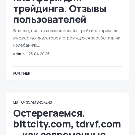
трейдинга. Отзывы
пользователей
В последние годы рынок онлайн-трейдинга привлек
множество инвесторов, стремящихся заработать на
колебаниях…
admin
25.04.2025
FURTHER
LIST OF SCAM BROKERS
Остерегаемся.
bittcity.com, tdrvf.com
— как современные