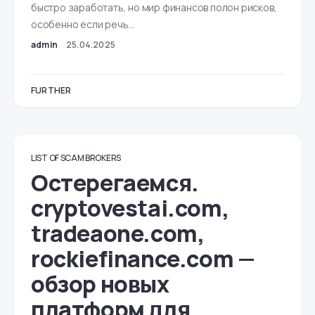
быстро заработать, но мир финансов полон рисков,
особенно если речь…
admin
25.04.2025
FURTHER
LIST OF SCAM BROKERS
Остерегаемся.
cryptovestai.com,
tradeaone.com,
rockiefinance.com —
обзор новых
платформ для