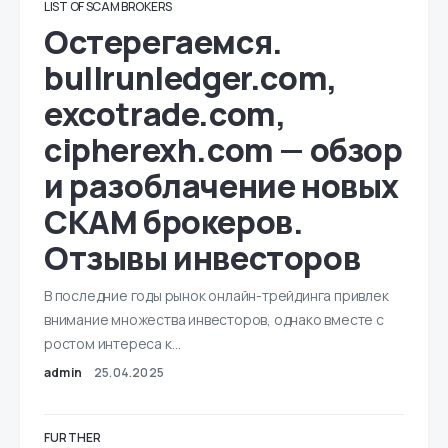
LIST OF SCAM BROKERS
Остерегаемся.
bullrunledger.com,
excotrade.com,
cipherexh.com — обзор
и разоблачение новых
СКАМ брокеров.
Отзывы инвесторов
В последние годы рынок онлайн-трейдинга привлек
внимание множества инвесторов, однако вместе с
ростом интереса к…
admin
25.04.2025
FURTHER