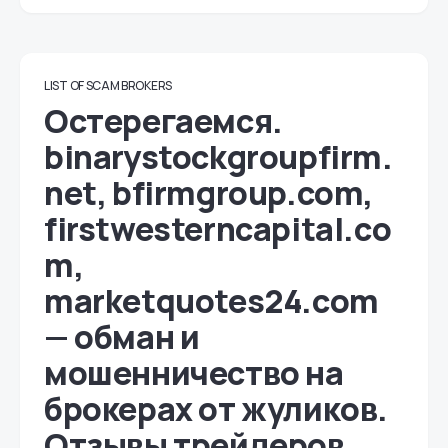
LIST OF SCAM BROKERS
Остерегаемся.
binarystockgroupfirm.
net, bfirmgroup.com,
firstwesterncapital.co
m,
marketquotes24.com
— обман и
мошенничество на
брокерах от жуликов.
Отзывы трейдеров