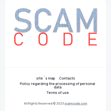
site `s map
Contacts
Policy regarding the processing of personal
data
Terms of use
All Rights Reserved © 2023
scamcode.com