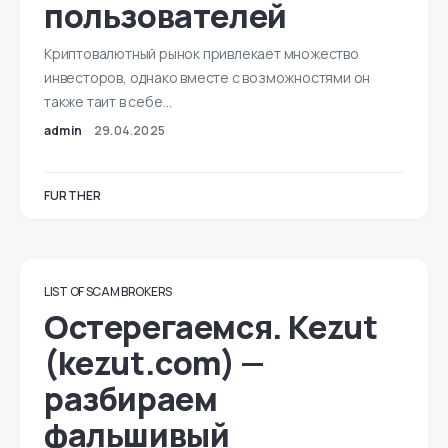
пользователей
Криптовалютный рынок привлекает множество
инвесторов, однако вместе с возможностями он
также таит в себе…
admin
29.04.2025
FURTHER
LIST OF SCAM BROKERS
Остерегаемся. Kezut
(kezut.com) —
разбираем
фальшивый