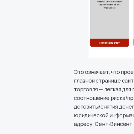
Это означает, что про
главной странице сай
торговля — легкая для
соотношение риска/при
депозиты/снятия денег
юридической информац
адресу: Сент-Винсент 