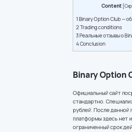
Content
[
Ск
1
Binary Option Club — о
2
Trading conditions
3
Реальные отзывы о Bin
4
Conclusion
Binary Option 
Официальный сайт пос
стандартно. Специализ
рублей. После данной 
платформы здесь нет и
ограниченный срок дей