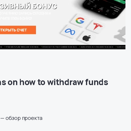
ns on how to withdraw funds
b — обзор проекта