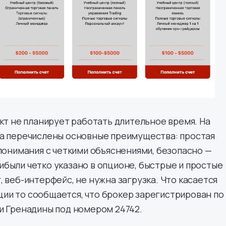
ект не планирует работать длительное время. На
та перечислены основные преимущества: простая
 понимания с четкими объяснениями, безопасно —
были четко указано в опционе, быстрые и простые
, веб-интерфейс, не нужна загрузка. Что касается
ии то сообщается, что брокер зарегистрирован по
и Гренадины под номером 24742.