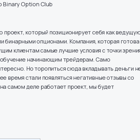
 Binary Option Club
это проект, который позиционирует себя как ведущу
и бинарными опционами. Компания, которая готова
щим клиентам самые лучшие условия с точки зрени
е обучение начинающим трейдерам. Само
тересно. Но торопиться сюда вкладывать деньги н
нее время стали появляться негативные отзывы со
 на самом деле работает проект, мы будет