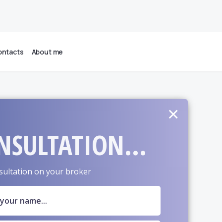
ntacts
About me
×
NSULTATION...
sultation on your broker