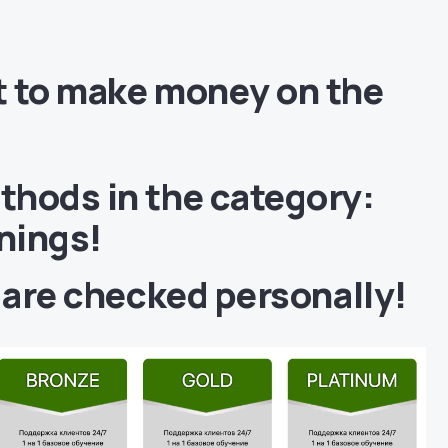
 to make money on the
hods in the category:
rnings!
s are checked personally!