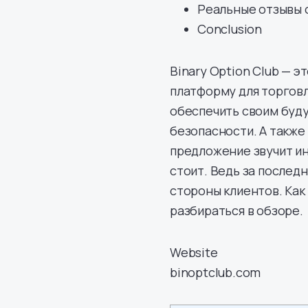
Реальные отзывы о
Conclusion
Binary Option Club — 
платформу для торговл
обеспечить своим буду
безопасности. А такж
предложение звучит ин
стоит. Ведь за послед
стороны клиентов. Как
разбираться в обзоре.
Website
binoptclub.com