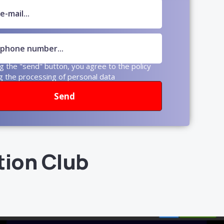
ng the "send" button, you agree to the policy
g the processing of personal data
Send
tion Club