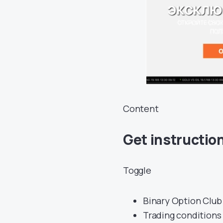
Content
Get instructio
Toggle
Binary Option Clu
Trading conditions