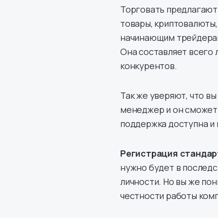
Торговать предлагают
товары, криптовалюты,
начинающим трейдерам
Она составляет всего 
конкурентов.
Так же уверяют, что в
менеджер и он сможет 
поддержка доступна и 
Регистрация стандар
нужно будет в последс
личности. Но вы же пон
честности работы ком