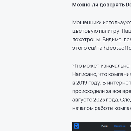
Можно ли доверять D
Мошенники используют 
цветовую палитру. На
лохотроны. Видимо, вс
этого сайта hdeotecff
Что может изначально 
Написано, что компания
в 2019 году. В интерн
происходили за все вр
августе 2023 года. Сл
началом работы компа