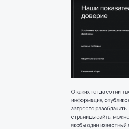
О каких тогда сотни т
информация, опубликов
запросто разоблачить.
страницы сайта, можно
якобы один известный 