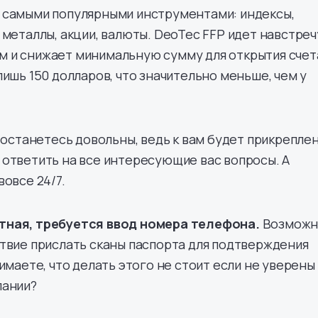
 самыми популярными инструментами: индексы,
 металлы, акции, валюты. DeoTec FFP идет навстреч
 и снижает минимальную сумму для открытия счет
лишь 150 долларов, что значительно меньше, чем у
ы останетесь довольны, ведь к вам будет прикрепле
ответить на все интересующие вас вопросы. А
вовсе 24/7.
тная, требуется ввод номера телефона.
Возможн
твие прислать сканы паспорта для подтверждения
имаете, что делать этого не стоит если не уверены
пании?