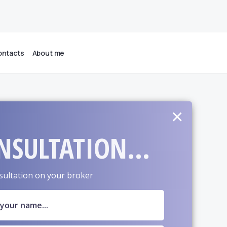
ntacts
About me
×
NSULTATION...
sultation on your broker