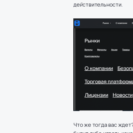
действительности.
Что же тогда вас ждет?