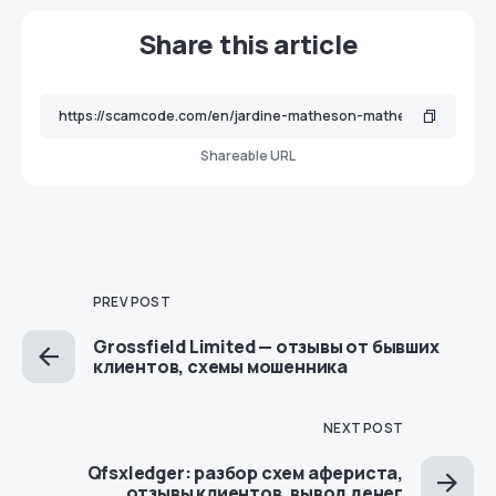
Share this article
Shareable URL
PREV POST
Grossfield Limited — отзывы от бывших
клиентов, схемы мошенника
NEXT POST
Qfsxledger: разбор схем афериста,
отзывы клиентов, вывод денег