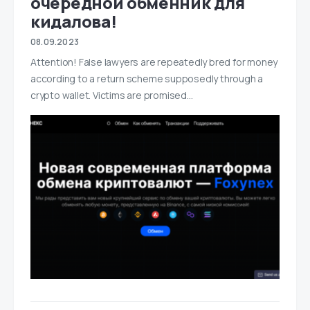
очередной обменник для
кидалова!
08.09.2023
Attention! False lawyers are repeatedly bred for money
according to a return scheme supposedly through a
crypto wallet. Victims are promised...