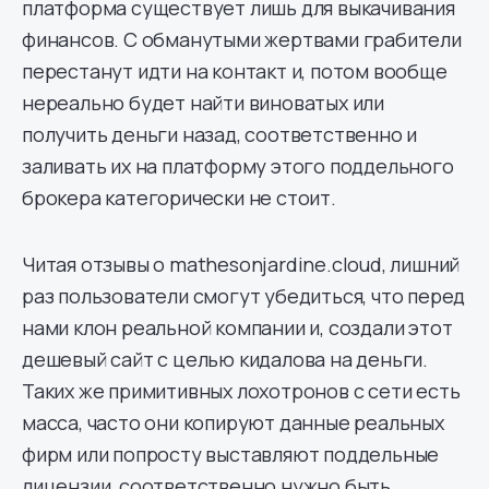
платформа существует лишь для выкачивания
финансов. С обманутыми жертвами грабители
перестанут идти на контакт и, потом вообще
нереально будет найти виноватых или
получить деньги назад, соответственно и
заливать их на платформу этого поддельного
брокера категорически не стоит.
Читая отзывы о mathesonjardine.cloud, лишний
раз пользователи смогут убедиться, что перед
нами клон реальной компании и, создали этот
дешевый сайт с целью кидалова на деньги.
Таких же примитивных лохотронов с сети есть
масса, часто они копируют данные реальных
фирм или попросту выставляют поддельные
лицензии, соответственно нужно быть