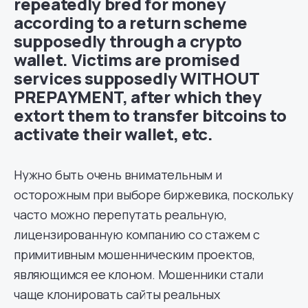
repeatedly bred for money
according to a return scheme
supposedly through a crypto
wallet. Victims are promised
services supposedly WITHOUT
PREPAYMENT, after which they
extort them to transfer bitcoins to
activate their wallet, etc.
Нужно быть очень внимательным и
осторожным при выборе биржевика, поскольку
часто можно перепутать реальную,
лицензированную компанию со стажем с
примитивным мошенническим проектов,
являющимся ее клоном. Мошенники стали
чаще клонировать сайты реальных