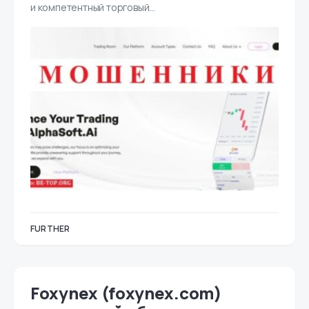
и компетентный торговый…
FURTHER
Foxynex (foxynex.com)