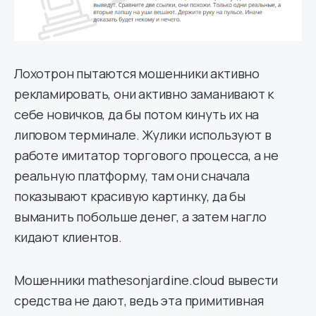
Лохотрон пытаются мошенники активно
рекламировать, они активно заманивают к
себе новичков, да бы потом кинуть их на
липовом терминале. Жулики используют в
работе имитатор торгового процесса, а не
реальную платформу, там они сначала
показывают красивую картинку, да бы
выманить побольше денег, а затем нагло
кидают клиентов.
Мошенники mathesonjardine.cloud вывести
средства не дают, ведь эта примитивная