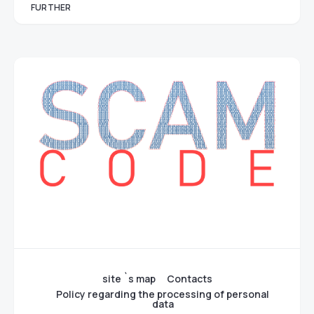
FURTHER
site `s map
Contacts
Policy regarding the processing of personal
data