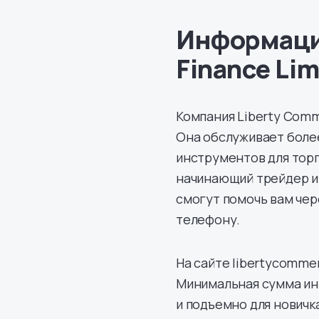
Информация
Finance Lim
Компания Liberty Comm
Она обслуживает более
инструментов для торг
начинающий трейдер и
смогут помочь вам чер
телефону.
На сайте libertycomme
Минимальная сумма инв
и подъемно для новичк