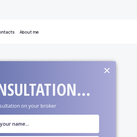
ntacts
About me
×
NSULTATION...
sultation on your broker