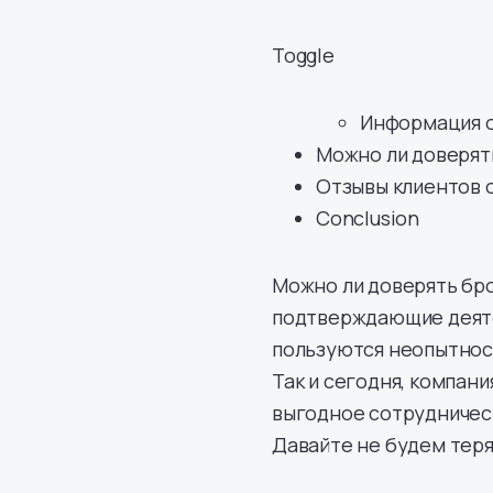
Toggle
Информация о 
Можно ли доверять
Отзывы клиентов о
Conclusion
Можно ли доверять бро
подтверждающие деяте
пользуются неопытност
Так и сегодня, компани
выгодное сотрудничест
Давайте не будем теря