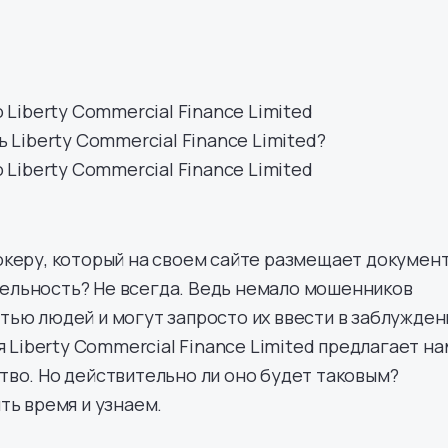
Liberty Commercial Finance Limited
 Liberty Commercial Finance Limited?
 Liberty Commercial Finance Limited
керу, который на своем сайте размещает документ
льность? Не всегда. Ведь немало мошенников
ью людей и могут запросто их ввести в заблужден
я Liberty Commercial Finance Limited предлагает на
во. Но действительно ли оно будет таковым?
ть время и узнаем.