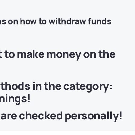
ns on how to withdraw funds
 to make money on the
hods in the category:
rnings!
s are checked personally!