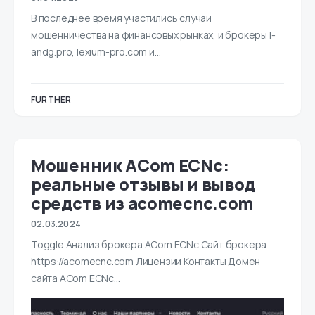
В последнее время участились случаи
мошенничества на финансовых рынках, и брокеры l-
andg.pro, lexium-pro.com и…
FURTHER
Мошенник ACom ECNc:
реальные отзывы и вывод
средств из acomecnc.com
02.03.2024
Toggle Анализ брокера ACom ECNc Сайт брокера
https://acomecnc.com Лицензии Контакты Домен
сайта ACom ECNc…