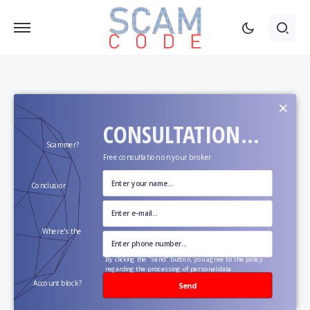
×
CONSULTATION...
Scammer?
Free consultation on your broker
Conclusion?
Where's the
money?
By clicking the "send" button, you agree to the policy
regarding the processing of personal data
Account block?
Send