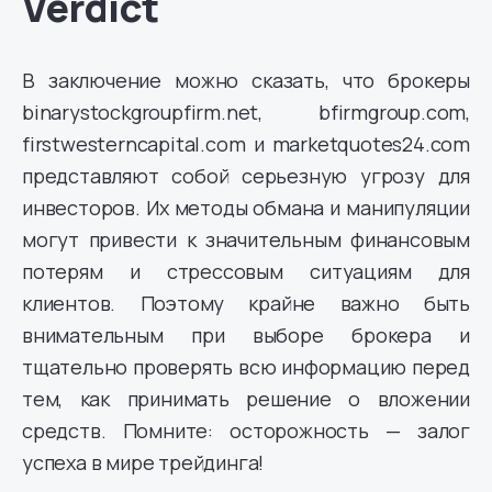
Verdict
В заключение можно сказать, что брокеры
binarystockgroupfirm.net, bfirmgroup.com,
firstwesterncapital.com и marketquotes24.com
представляют собой серьезную угрозу для
инвесторов. Их методы обмана и манипуляции
могут привести к значительным финансовым
потерям и стрессовым ситуациям для
клиентов. Поэтому крайне важно быть
внимательным при выборе брокера и
тщательно проверять всю информацию перед
тем, как принимать решение о вложении
средств. Помните: осторожность — залог
успеха в мире трейдинга!