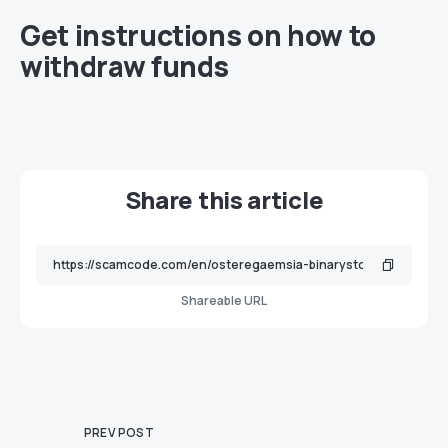
Get instructions on how to
withdraw funds
Share this article
Shareable URL
PREV POST