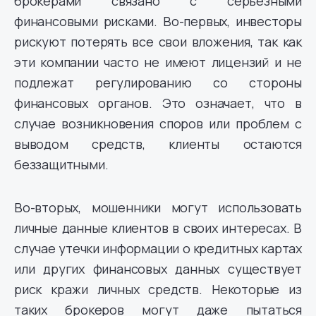
брокерами связано с серьезными
финансовыми рисками. Во-первых, инвесторы
рискуют потерять все свои вложения, так как
эти компании часто не имеют лицензий и не
подлежат регулированию со стороны
финансовых органов. Это означает, что в
случае возникновения споров или проблем с
выводом средств, клиенты остаются
беззащитными.
Во-вторых, мошенники могут использовать
личные данные клиентов в своих интересах. В
случае утечки информации о кредитных картах
или других финансовых данных существует
риск кражи личных средств. Некоторые из
таких брокеров могут даже пытаться