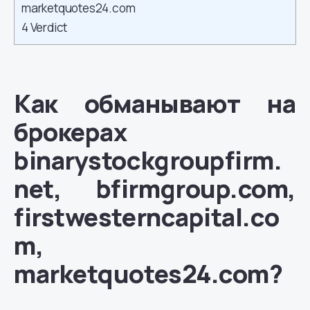
marketquotes24.com
4
Verdict
Как обманывают на
брокерах
binarystockgroupfirm.
net, bfirmgroup.com,
firstwesterncapital.co
m,
marketquotes24.com?