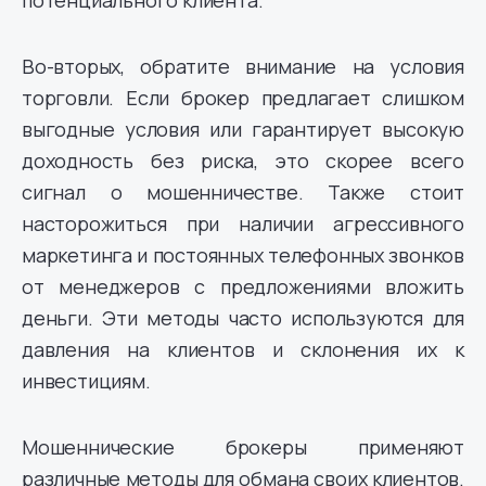
потенциального клиента.
Во-вторых, обратите внимание на условия
торговли. Если брокер предлагает слишком
выгодные условия или гарантирует высокую
доходность без риска, это скорее всего
сигнал о мошенничестве. Также стоит
насторожиться при наличии агрессивного
маркетинга и постоянных телефонных звонков
от менеджеров с предложениями вложить
деньги. Эти методы часто используются для
давления на клиентов и склонения их к
инвестициям.
Мошеннические брокеры применяют
различные методы для обмана своих клиентов.