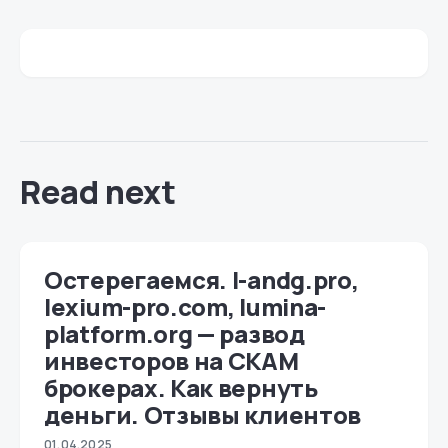
Read next
Остерегаемся. l-andg.pro,
lexium-pro.com, lumina-
platform.org — развод
инвесторов на СКАМ
брокерах. Как вернуть
деньги. Отзывы клиентов
01.04.2025