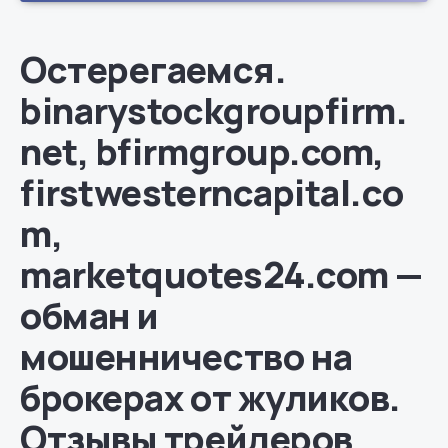
Остерегаемся.
binarystockgroupfirm.
net, bfirmgroup.com,
firstwesterncapital.co
m,
marketquotes24.com —
обман и
мошенничество на
брокерах от жуликов.
Отзывы трейдеров