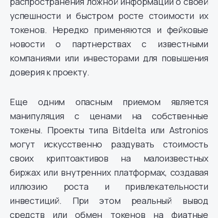
распространения ложной информации о своей
успешности и быстром росте стоимости их
токенов. Нередко применяются и фейковые
новости о партнерствах с известными
компаниями или инвесторами для повышения
доверия к проекту.
Еще одним опасным приемом является
манипуляция с ценами на собственные
токены. Проекты типа Bitdelta или Astronios
могут искусственно раздувать стоимость
своих криптоактивов на малоизвестных
биржах или внутренних платформах, создавая
иллюзию роста и привлекательности
инвестиций. При этом реальный вывод
средств или обмен токенов на фиатные