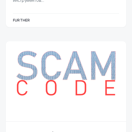
инструментов.…
FURTHER