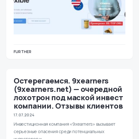
FURTHER
Остерегаемся. 9xearners
(9xearners.net) — очередной
лохотрон под маской инвест
компании. Отзывы клиентов
17.07.2024
Инвестиционная компания «9xearners» вызывает
серьезные опасения среди потенциальных
инвесторов и…