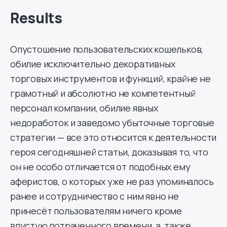
Results
Опустошение пользовательских кошельков,
обилие исключительно декоративных
торговых инструментов и функций, крайне не
грамотный и абсолютно не компетентный
персонал компании, обилие явных
недоработок и заведомо убыточные торговые
стратегии — все это относится к деятельности
героя сегодняшней статьи, доказывая то, что
он не особо отличается от подобных ему
аферистов, о которых уже не раз упоминалось
ранее и сотрудничество с ним явно не
принесёт пользователям ничего кроме
впустую потраченного времени, а также