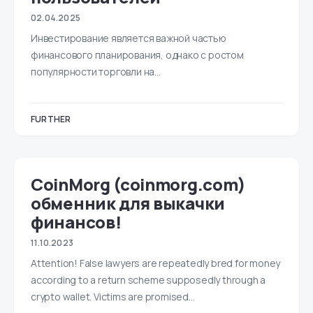
02.04.2025
Инвестирование является важной частью
финансового планирования, однако с ростом
популярности торговли на…
FURTHER
CoinMorg (coinmorg.com)
обменник для выкачки
финансов!
11.10.2023
Attention! False lawyers are repeatedly bred for money
according to a return scheme supposedly through a
crypto wallet. Victims are promised...