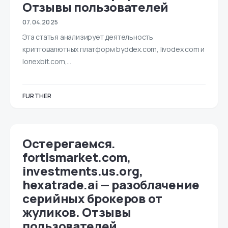
Отзывы пользователей
07.04.2025
Эта статья анализирует деятельность
криптовалютных платформ byddex.com, livodex.com и
lonexbit.com,…
FURTHER
Остерегаемся.
fortismarket.com,
investments.us.org,
hexatrade.ai — разоблачение
серийных брокеров от
жуликов. Отзывы
пользователей