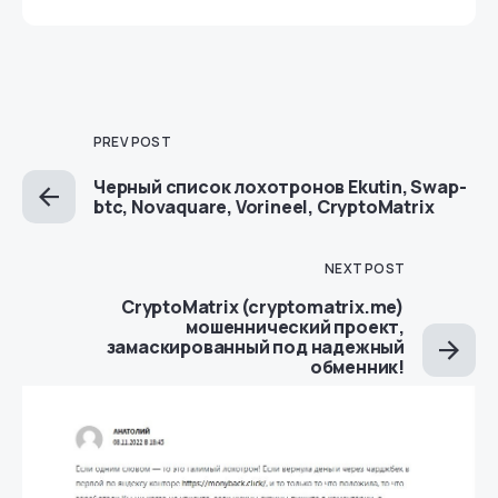
PREV POST
Черный список лохотронов Ekutin, Swap-
btc, Novaquare, Vorineel, CryptoMatrix
NEXT POST
CryptoMatrix (cryptomatrix.me)
мошеннический проект,
замаскированный под надежный
обменник!