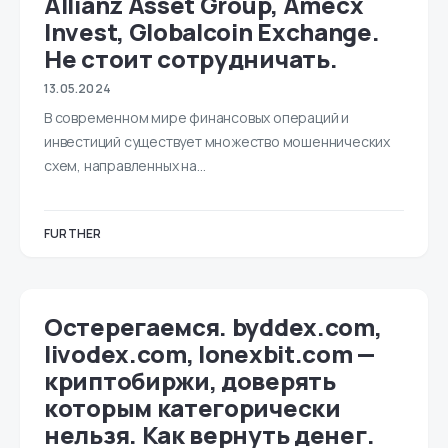
Allianz Asset Group, Amecx
Invest, Globalcoin Exchange.
Не стоит сотрудничать.
13.05.2024
В современном мире финансовых операций и
инвестиций существует множество мошеннических
схем, направленных на…
FURTHER
Остерегаемся. byddex.com,
livodex.com, lonexbit.com —
криптобиржи, доверять
которым категорически
нельзя. Как вернуть денег.