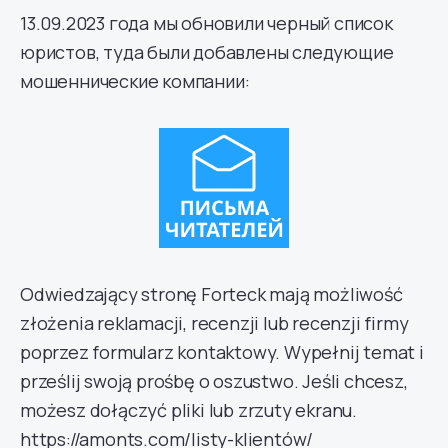
13.09.2023 года мы обновили черный список
юристов, туда были добавлены следующие
мошеннические компании:
Odwiedzający stronę Forteck mają możliwość
złożenia reklamacji, recenzji lub recenzji firmy
poprzez formularz kontaktowy. Wypełnij temat i
prześlij swoją prośbę o oszustwo. Jeśli chcesz,
możesz dołączyć pliki lub zrzuty ekranu.
https://amonts.com/listy-klientów/