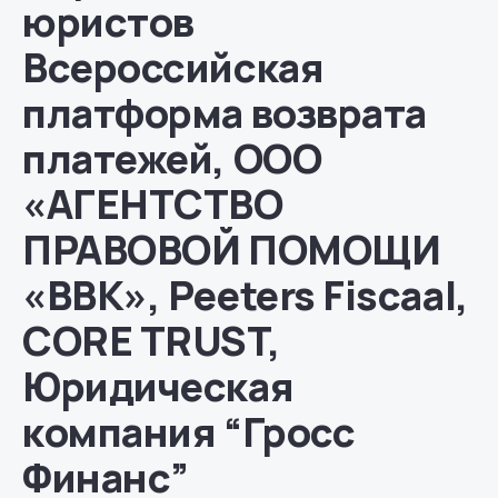
юристов
Всероссийская
платформа возврата
платежей, ООО
«АГЕНТСТВО
ПРАВОВОЙ ПОМОЩИ
«ВВК», Peeters Fiscaal,
CORE TRUST,
Юридическая
компания “Гросс
Финанс”