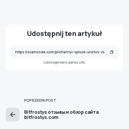
Udostępnij ten artykuł
Udostępniany adres URL
POPRZEDNI POST
Bitfrostys отзывы и обзор сайта
bitfrostys.com