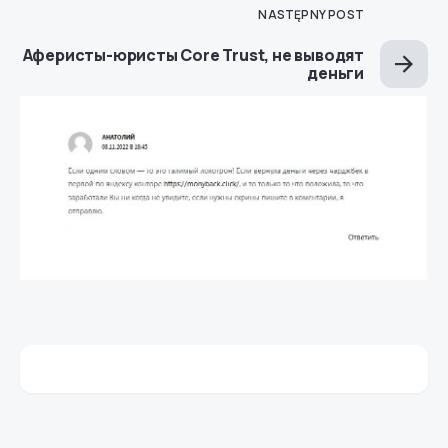
NASTĘPNY POST
Аферисты-юристы Core Trust, не выводят
деньги