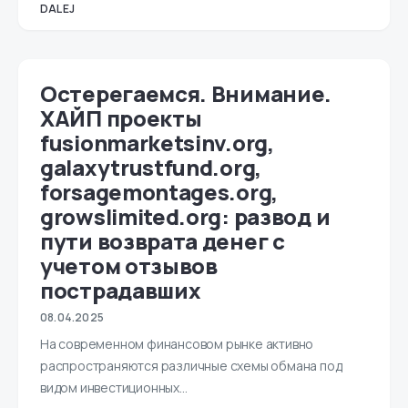
DALEJ
Остерегаемся. Внимание.
ХАЙП проекты
fusionmarketsinv.org,
galaxytrustfund.org,
forsagemontages.org,
growslimited.org: развод и
пути возврата денег с
учетом отзывов
пострадавших
08.04.2025
На современном финансовом рынке активно
распространяются различные схемы обмана под
видом инвестиционных…