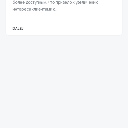
более доступным, что привело к увеличению
интереса клиентами к…
DALEJ