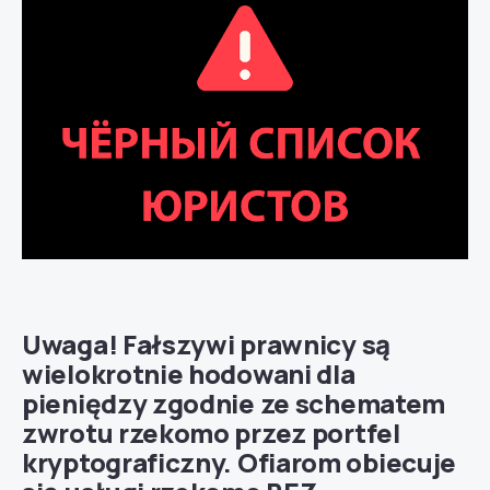
Uwaga! Fałszywi prawnicy są
wielokrotnie hodowani dla
pieniędzy zgodnie ze schematem
zwrotu rzekomo przez portfel
kryptograficzny. Ofiarom obiecuje