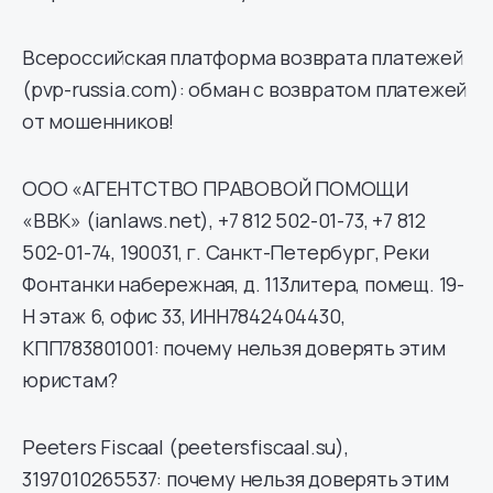
Всероссийская платформа возврата платежей
(pvp-russia.com): обман с возвратом платежей
от мошенников!
ООО «АГЕНТСТВО ПРАВОВОЙ ПОМОЩИ
«ВВК» (ianlaws.net), +7 812 502-01-73, +7 812
502-01-74, 190031, г. Санкт-Петербург, Реки
Фонтанки набережная, д. 113литера, помещ. 19-
Н этаж 6, офис 33, ИНН7842404430,
КПП783801001: почему нельзя доверять этим
юристам?
Peeters Fiscaal (peetersfiscaal.su),
3197010265537: почему нельзя доверять этим