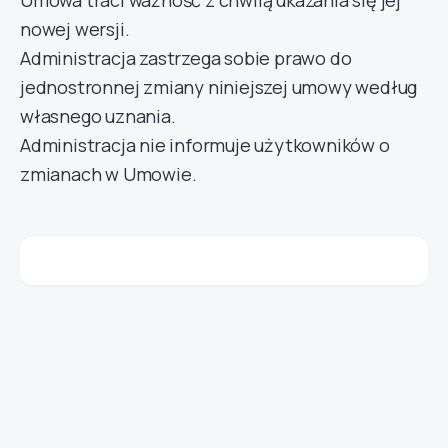
Umowa traci ważność z chwilą ukazania się jej
nowej wersji.
Administracja zastrzega sobie prawo do
jednostronnej zmiany niniejszej umowy według
własnego uznania.
Administracja nie informuje użytkowników o
zmianach w Umowie.