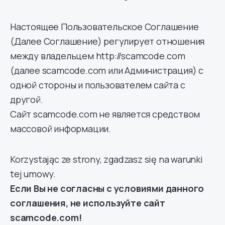
Настоящее Пользовательское Соглашение
(Далее Соглашение) регулирует отношения
между владельцем http://scamcode.com
(далее scamcode.com или Администрация) с
одной стороны и пользователем сайта с
другой.
Сайт scamcode.com не является средством
массовой информации.
Korzystając ze strony, zgadzasz się na warunki
tej umowy.
Если Вы не согласны с условиями данного
соглашения, не используйте сайт
scamcode.com!