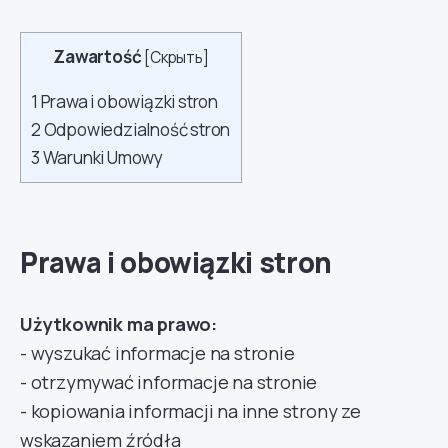
Zawartość
[
Скрыть
]
1
Prawa i obowiązki stron
2
Odpowiedzialność stron
3
Warunki Umowy
Prawa i obowiązki stron
Użytkownik ma prawo:
- wyszukać informacje na stronie
- otrzymywać informacje na stronie
- kopiowania informacji na inne strony ze
wskazaniem źródła