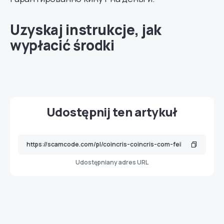
Uzyskaj instrukcje, jak
wypłacić środki
Udostępnij ten artykuł
Udostępniany adres URL