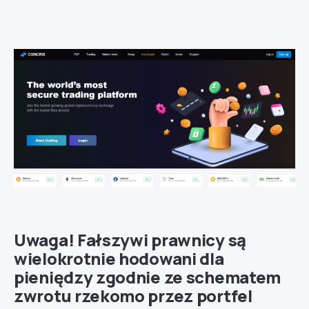
Uwaga! Fałszywi prawnicy są
wielokrotnie hodowani dla
pieniędzy zgodnie ze schematem
zwrotu rzekomo przez portfel