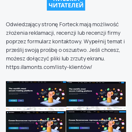
Odwiedzający stronę Forteck mają możliwość
złożenia reklamacji, recenzji lub recenzji firmy
poprzez formularz kontaktowy. Wypełnij temat i
prześlij swoją prośbę o oszustwo. Jeśli chcesz,
możesz dołączyć pliki lub zrzuty ekranu.
https://amonts.com/listy-klientów/