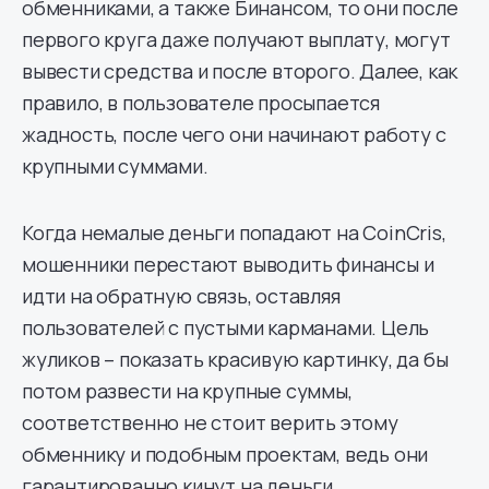
обменниками, а также Бинансом, то они после
первого круга даже получают выплату, могут
вывести средства и после второго. Далее, как
правило, в пользователе просыпается
жадность, после чего они начинают работу с
крупными суммами.
Когда немалые деньги попадают на CoinCris,
мошенники перестают выводить финансы и
идти на обратную связь, оставляя
пользователей с пустыми карманами. Цель
жуликов – показать красивую картинку, да бы
потом развести на крупные суммы,
соответственно не стоит верить этому
обменнику и подобным проектам, ведь они
гарантированно кинут на деньги.