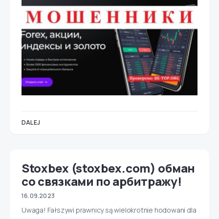
DALEJ
Stoxbex (stoxbex.com) обман
со связками по арбитражу!
16.09.2023
Uwaga! Fałszywi prawnicy są wielokrotnie hodowani dla