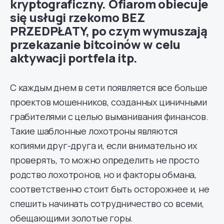
kryptograficzny. Ofiarom obiecuje
się usługi rzekomo BEZ
PRZEDPŁATY, po czym wymuszają
przekazanie bitcoinów w celu
aktywacji portfela itp.
С каждым днем в сети появляется все больше
проектов мошенников, созданных циничными
грабителями с целью выманивания финансов.
Такие шаблонные лохотроны являются
копиями друг-друга и, если внимательно их
проверять, то можно определить не просто
родство лохотронов, но и факторы обмана,
соответственно стоит быть осторожнее и, не
спешить начинать сотрудничество со всеми,
обещающими золотые горы.