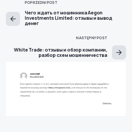
POPRZEDNI POST
Чего ждать от мошенника Aegon
Investments Limited: отзывы и вывод
денег
NASTĘPNY POST
White Trade: отзывы и обзор компании,
разбор схем мошенничества