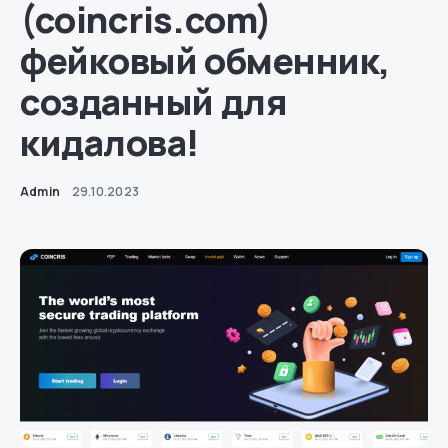
(coincris.com)
фейковый обменник,
созданный для
кидалова!
Admin
29.10.2023