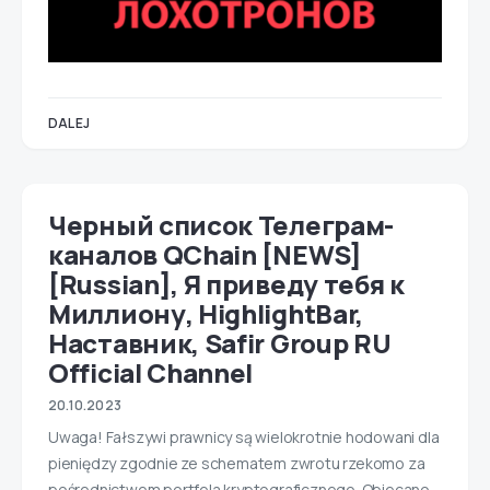
DALEJ
Черный список Телеграм-
каналов QChain [NEWS]
[Russian], Я приведу тебя к
Миллиону, HighlightBar,
Наставник, Safir Group RU
Official Channel
20.10.2023
Uwaga! Fałszywi prawnicy są wielokrotnie hodowani dla
pieniędzy zgodnie ze schematem zwrotu rzekomo za
pośrednictwem portfela kryptograficznego. Obiecano