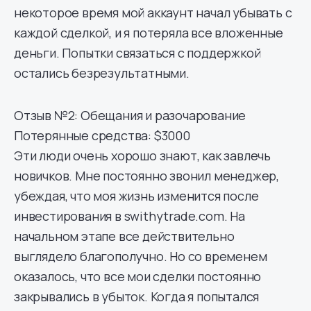
некоторое время мой аккаунт начал убывать с
каждой сделкой, и я потеряла все вложенные
деньги. Попытки связаться с поддержкой
остались безрезультатными.
Отзыв №2: Обещания и разочарование
Потерянные средства: $3000
Эти люди очень хорошо знают, как завлечь
новичков. Мне постоянно звонил менеджер,
убеждая, что моя жизнь изменится после
инвестирования в swithytrade.com. На
начальном этапе все действительно
выглядело благополучно. Но со временем
оказалось, что все мои сделки постоянно
закрывались в убыток. Когда я попытался