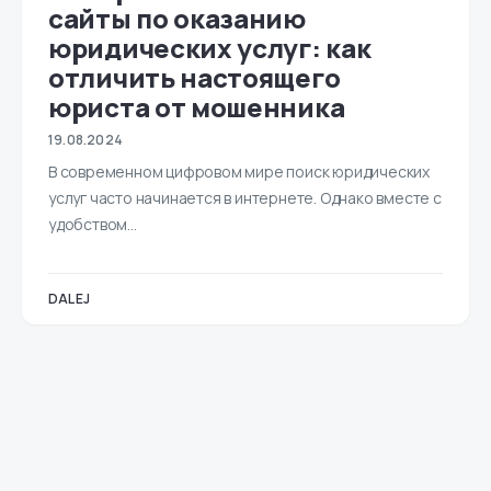
сайты по оказанию
юридических услуг: как
отличить настоящего
юриста от мошенника
19.08.2024
В современном цифровом мире поиск юридических
услуг часто начинается в интернете. Однако вместе с
удобством…
DALEJ