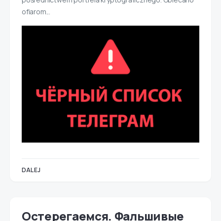
ofiarom...
DALEJ
Остерегаемся. Фальшивые