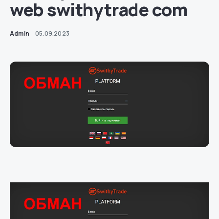
web swithytrade com
Admin
05.09.2023