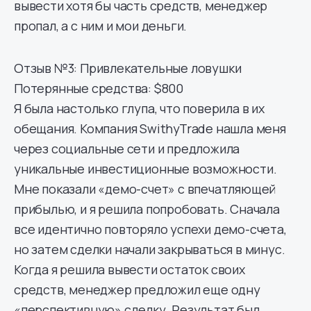
вывести хотя бы часть средств, менеджер
пропал, а с ним и мои деньги.
Отзыв №3: Привлекательные ловушки
Потерянные средства: $800
Я была настолько глупа, что поверила в их
обещания. Компания SwithyTrade нашла меня
через социальные сети и предложила
уникальные инвестиционные возможности.
Мне показали «демо-счет» с впечатляющей
прибылью, и я решила попробовать. Сначала
все идентично повторяло успехи демо-счета,
но затем сделки начали закрываться в минус.
Когда я решила вывести остаток своих
средств, менеджер предложил еще одну
«перспективную» сделку. Результат был