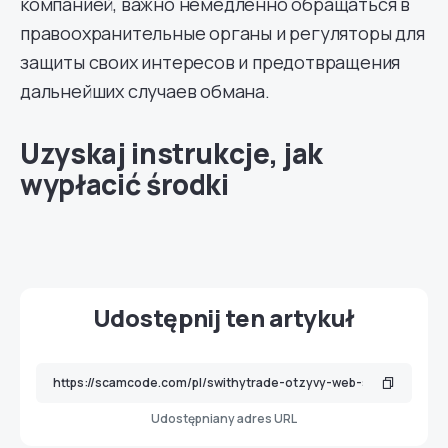
компанией, важно немедленно обращаться в
правоохранительные органы и регуляторы для
защиты своих интересов и предотвращения
дальнейших случаев обмана.
Uzyskaj instrukcje, jak
wypłacić środki
Udostępnij ten artykuł
Udostępniany adres URL