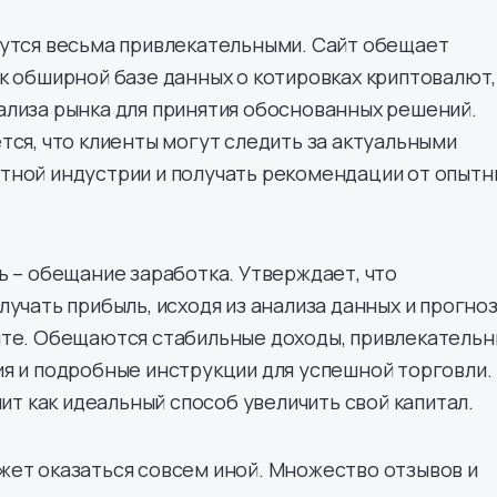
жутся весьма привлекательными. Сайт обещает
к обширной базе данных о котировках криптовалют,
лиза рынка для принятия обоснованных решений.
тся, что клиенты могут следить за актуальными
тной индустрии и получать рекомендации от опытн
ь – обещание заработка. Утверждает, что
учать прибыль, исходя из анализа данных и прогноз
йте. Обещаются стабильные доходы, привлекатель
я и подробные инструкции для успешной торговли.
чит как идеальный способ увеличить свой капитал.
жет оказаться совсем иной. Множество отзывов и