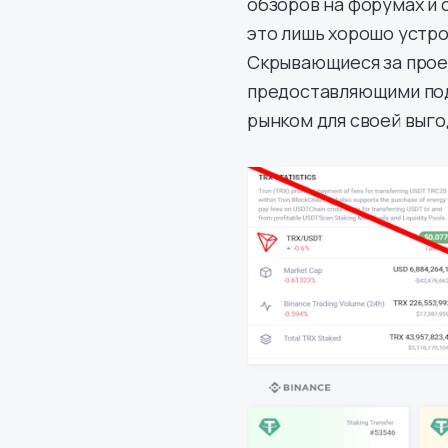
обзоров на форумах и 
это лишь хорошо устро
Скрывающиеся за прое
предоставляющими под
рынком для своей выго