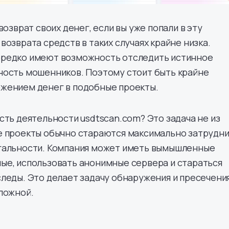
возврат своих денег, если вы уже попали в эту
возврата средств в таких случаях крайне низка.
редко имеют возможность отследить истинное
ность мошенников. Поэтому стоит быть крайне
жением денег в подобные проекты.
сть деятельности usdtscan.com? Это задача не из
е проекты обычно стараются максимально затрудн
гальности. Компания может иметь вымышленные
ые, использовать анонимные сервера и стараться
леды. Это делает задачу обнаружения и пресечени
ложной.