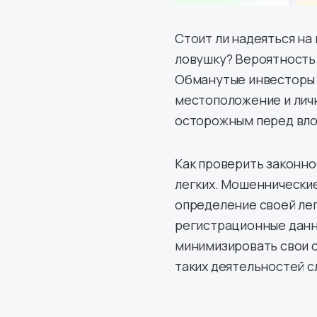
Стоит ли надеяться на 
ловушку? Вероятность 
Обманутые инвесторы 
местоположение и лич
осторожным перед вло
Как проверить законно
легких. Мошеннически
определение своей ле
регистрационные данн
минимизировать свои с
таких деятельностей с