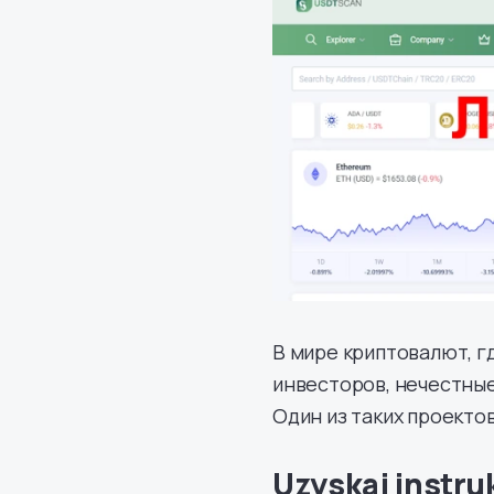
В мире криптовалют, г
инвесторов, нечестные
Один из таких проекто
Uzyskaj instruk