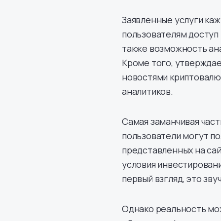
Заявленные услуги ка
пользователям доступ 
также возможность ана
Кроме того, утверждае
новостями криптовалю
аналитиков.
Самая заманчивая част
пользователи могут пол
представленных на са
условия инвестировани
первый взгляд, это зву
Однако реальность мо