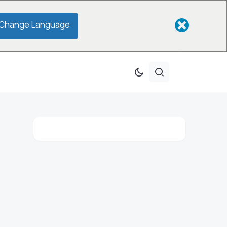
Change Language