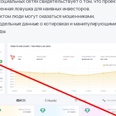
социальных сетях свидетельствует о том, что проек
енная ловушка для наивных инвесторов.
ктом люди могут оказаться мошенниками,
дельные данные о котировках и манипулирующим
ды.